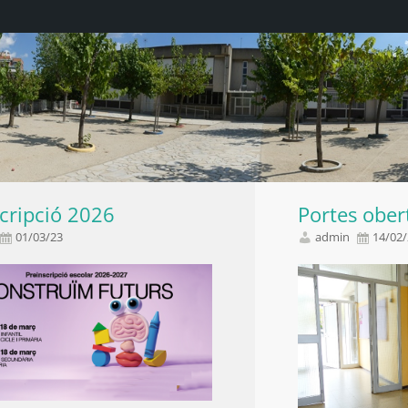
cripció 2026
Portes ober
01/03/23
admin
14/02