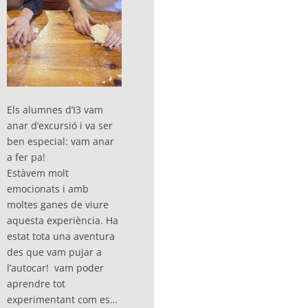
Els alumnes d’I3 vam
anar d’excursió i va ser
ben especial: vam anar
a fer pa!
Estàvem molt
emocionats i amb
moltes ganes de viure
aquesta experiència. Ha
estat tota una aventura
des que vam pujar a
l’autocar! vam poder
aprendre tot
experimentant com es…