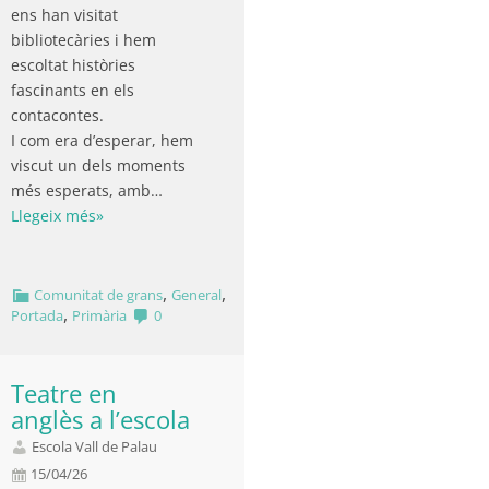
ens han visitat
bibliotecàries i hem
escoltat històries
fascinants en els
contacontes.
I com era d’esperar, hem
viscut un dels moments
més esperats, amb…
Llegeix més»
,
,
Comunitat de grans
General
,
Portada
Primària
0
Teatre en
anglès a l’escola
Escola Vall de Palau
15/04/26