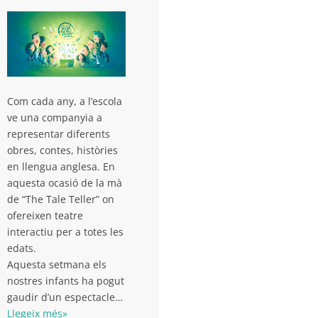
Com cada any, a l’escola
ve una companyia a
representar diferents
obres, contes, històries
en llengua anglesa. En
aquesta ocasió de la mà
de “The Tale Teller” on
ofereixen teatre
interactiu per a totes les
edats.
Aquesta setmana els
nostres infants ha pogut
gaudir d’un espectacle…
Llegeix més»