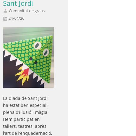
Sant Jordi
Comunitat de grans
24/04/26
La diada de Sant Jordi
ha estat ben especial,
plena d’il·lusió i màgia.
Hem participat en
tallers, teatres, après
l’art de l’enquadernació,